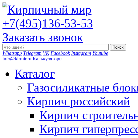
+7(495)136-53-53
Заказать звонок
Whatsapp
Telegram
VK
Facebook
Instagram
Youtube
info@kirmir.ru
Калькуляторы
Каталог
Газосиликатные блок
Кирпич российский
Кирпич строитель
Кирпич гиперпрес