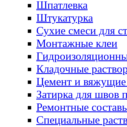
Шпатлевка
Штукатурка
Сухие смеси для с
Монтажные клеи
Гидроизоляционн
Кладочные раство
Цемент и вяжущие
Затирка для швов 
Ремонтные состав
Специальные раст