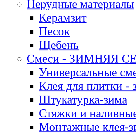
Нерудные материалы
Керамзит
Песок
Щебень
Смеси - ЗИМНЯЯ С
Универсальные сме
Клея для плитки - 
Штукатурка-зима
Стяжки и наливные
Монтажные клея-з