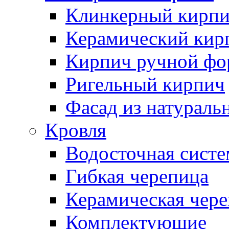
Клинкерный кирп
Керамический кир
Кирпич ручной фо
Ригельный кирпич
Фасад из натураль
Кровля
Водосточная систе
Гибкая черепица
Керамическая чер
Комплектующие