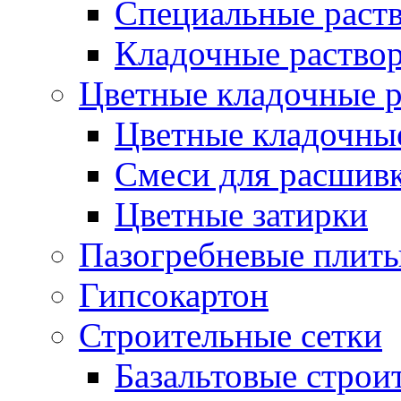
Специальные раств
Кладочные раствор
Цветные кладочные 
Цветные кладочны
Cмеси для расшив
Цветные затирки
Пазогребневые плит
Гипсокартон
Строительные сетки
Базальтовые строи