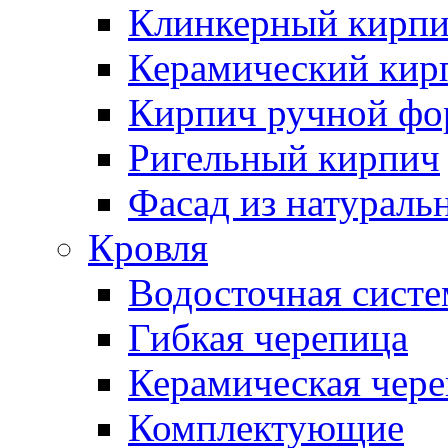
Клинкерный кирп
Керамический кир
Кирпич ручной фо
Ригельный кирпич
Фасад из натураль
Кровля
Водосточная систе
Гибкая черепица
Керамическая чер
Комплектующие