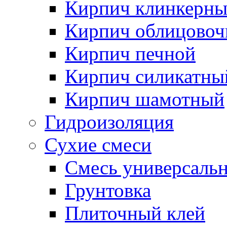
Кирпич клинкерн
Кирпич облицово
Кирпич печной
Кирпич силикатны
Кирпич шамотный
Гидроизоляция
Сухие смеси
Смесь универсаль
Грунтовка
Плиточный клей