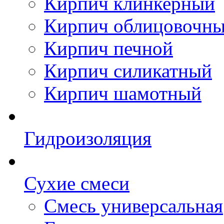
Кирпич клинкерный
Кирпич облицовочн
Кирпич печной
Кирпич силикатный
Кирпич шамотный
Гидроизоляция
Сухие смеси
Смесь универсальная