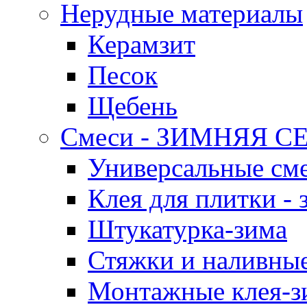
Нерудные материалы
Керамзит
Песок
Щебень
Смеси - ЗИМНЯЯ С
Универсальные сме
Клея для плитки - 
Штукатурка-зима
Стяжки и наливные
Монтажные клея-з