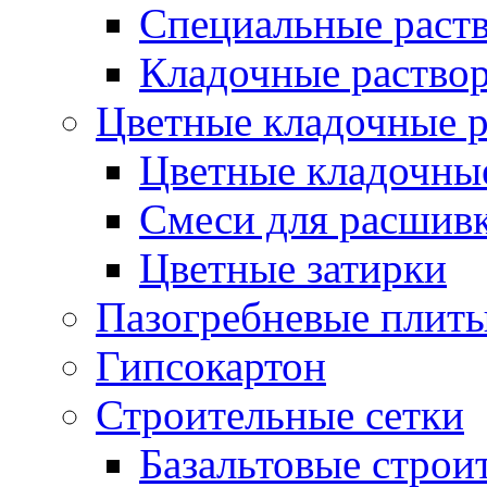
Специальные раств
Кладочные раствор
Цветные кладочные 
Цветные кладочны
Cмеси для расшив
Цветные затирки
Пазогребневые плит
Гипсокартон
Строительные сетки
Базальтовые строи