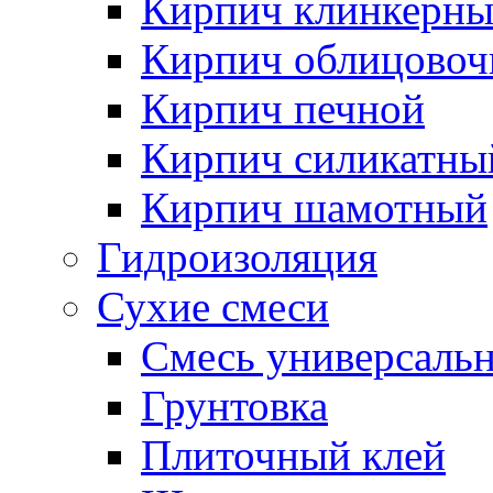
Кирпич клинкерн
Кирпич облицово
Кирпич печной
Кирпич силикатны
Кирпич шамотный
Гидроизоляция
Сухие смеси
Смесь универсаль
Грунтовка
Плиточный клей