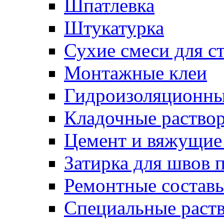
Шпатлевка
Штукатурка
Сухие смеси для с
Монтажные клеи
Гидроизоляционн
Кладочные раство
Цемент и вяжущие
Затирка для швов 
Ремонтные состав
Специальные раст