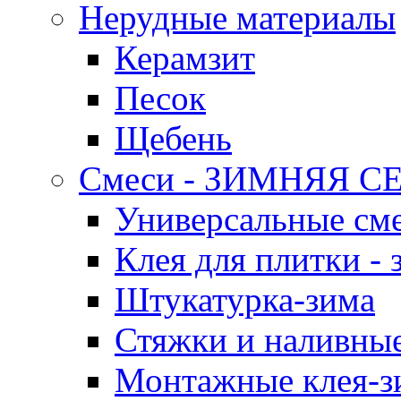
Нерудные материалы
Керамзит
Песок
Щебень
Смеси - ЗИМНЯЯ С
Универсальные сме
Клея для плитки - 
Штукатурка-зима
Стяжки и наливные
Монтажные клея-з