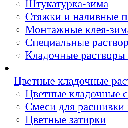
Штукатурка-зима
Стяжки и наливные п
Монтажные клея-зим
Специальные раствор
Кладочные растворы 
Цветные кладочные ра
Цветные кладочные 
Cмеси для расшивки
Цветные затирки