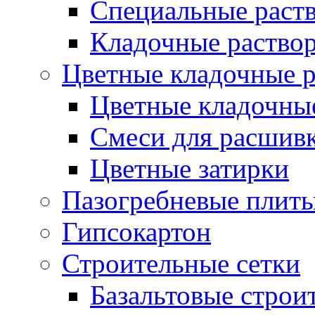
Специальные раств
Кладочные раствор
Цветные кладочные 
Цветные кладочны
Cмеси для расшив
Цветные затирки
Пазогребневые плит
Гипсокартон
Строительные сетки
Базальтовые строи