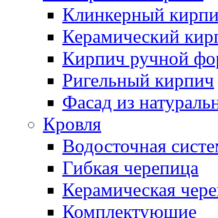
Клинкерный кирп
Керамический кир
Кирпич ручной фо
Ригельный кирпич
Фасад из натураль
Кровля
Водосточная систе
Гибкая черепица
Керамическая чер
Комплектующие