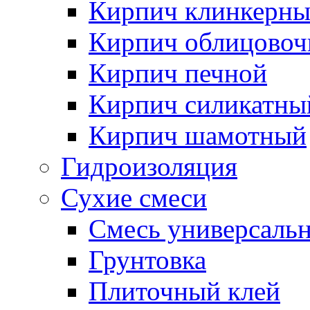
Кирпич клинкерн
Кирпич облицово
Кирпич печной
Кирпич силикатны
Кирпич шамотный
Гидроизоляция
Сухие смеси
Смесь универсаль
Грунтовка
Плиточный клей