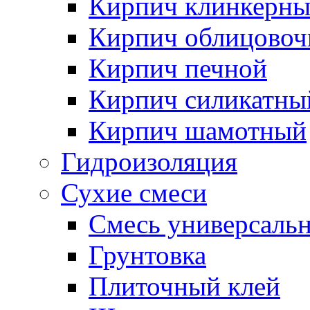
Кирпич клинкерн
Кирпич облицово
Кирпич печной
Кирпич силикатны
Кирпич шамотный
Гидроизоляция
Сухие смеси
Смесь универсаль
Грунтовка
Плиточный клей