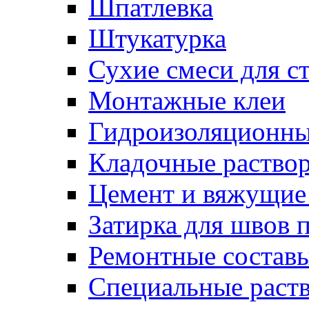
Шпатлевка
Штукатурка
Сухие смеси для с
Монтажные клеи
Гидроизоляционн
Кладочные раство
Цемент и вяжущие
Затирка для швов 
Ремонтные состав
Специальные раст