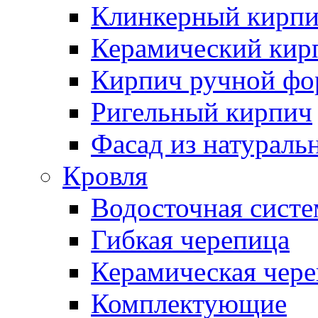
Клинкерный кирп
Керамический кир
Кирпич ручной фо
Ригельный кирпич
Фасад из натураль
Кровля
Водосточная систе
Гибкая черепица
Керамическая чер
Комплектующие