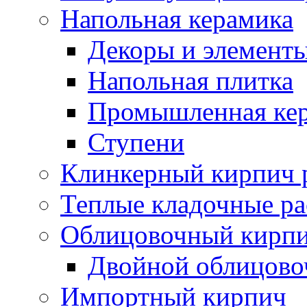
Напольная керамика
Декоры и элемент
Напольная плитка
Промышленная ке
Ступени
Клинкерный кирпич 
Теплые кладочные р
Облицовочный кирпи
Двойной облицово
Импортный кирпич