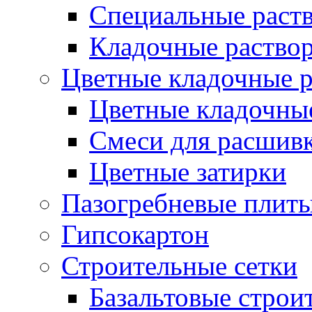
Специальные раств
Кладочные раствор
Цветные кладочные 
Цветные кладочны
Cмеси для расшив
Цветные затирки
Пазогребневые плит
Гипсокартон
Строительные сетки
Базальтовые строи