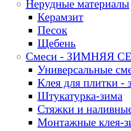
Нерудные материалы
Керамзит
Песок
Щебень
Смеси - ЗИМНЯЯ С
Универсальные сме
Клея для плитки - 
Штукатурка-зима
Стяжки и наливные
Монтажные клея-з