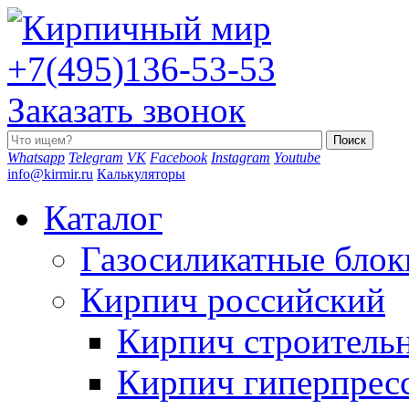
+7(495)136-53-53
Заказать звонок
Whatsapp
Telegram
VK
Facebook
Instagram
Youtube
info@kirmir.ru
Калькуляторы
Каталог
Газосиликатные блок
Кирпич российский
Кирпич строитель
Кирпич гиперпрес