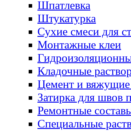
Шпатлевка
Штукатурка
Сухие смеси для с
Монтажные клеи
Гидроизоляционн
Кладочные раство
Цемент и вяжущие
Затирка для швов 
Ремонтные состав
Специальные раст