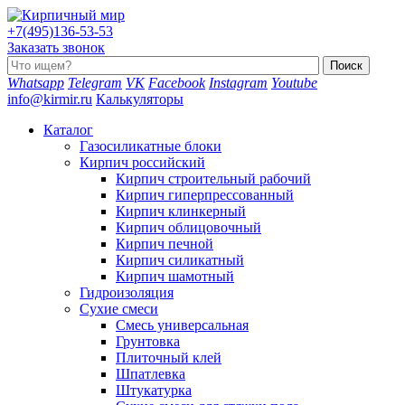
+7(495)136-53-53
Заказать звонок
Whatsapp
Telegram
VK
Facebook
Instagram
Youtube
info@kirmir.ru
Калькуляторы
Каталог
Газосиликатные блоки
Кирпич российский
Кирпич строительный рабочий
Кирпич гиперпрессованный
Кирпич клинкерный
Кирпич облицовочный
Кирпич печной
Кирпич силикатный
Кирпич шамотный
Гидроизоляция
Сухие смеси
Смесь универсальная
Грунтовка
Плиточный клей
Шпатлевка
Штукатурка