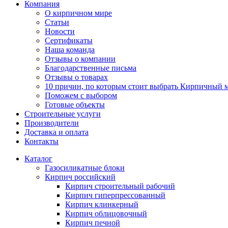
Компания
О кирпичном мире
Статьи
Новости
Сертификаты
Наша команда
Отзывы о компании
Благодарственные письма
Отзывы о товарах
10 причин, по которым стоит выбрать Кирпичный 
Поможем с выбором
Готовые объекты
Строительные услуги
Производители
Доставка и оплата
Контакты
Каталог
Газосиликатные блоки
Кирпич российский
Кирпич строительный рабочий
Кирпич гиперпрессованный
Кирпич клинкерный
Кирпич облицовочный
Кирпич печной