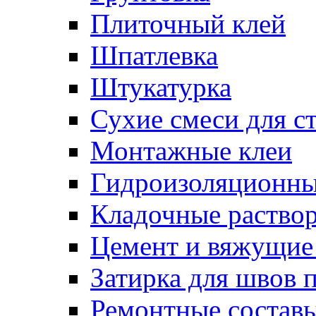
Плиточный клей
Шпатлевка
Штукатурка
Сухие смеси для с
Монтажные клеи
Гидроизоляционн
Кладочные раство
Цемент и вяжущие
Затирка для швов 
Ремонтные состав