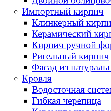
Двойной облицово
Импортный кирпич
Клинкерный кирп
Керамический кир
Кирпич ручной фо
Ригельный кирпич
Фасад из натураль
Кровля
Водосточная систе
Гибкая черепица