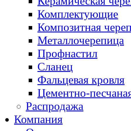
Керамическая чер
Комплектующие
Композитная чере
Металлочерепица
Профнастил
Сланец
Фальцевая кровля
Цементно-песчана
Распродажа
Компания