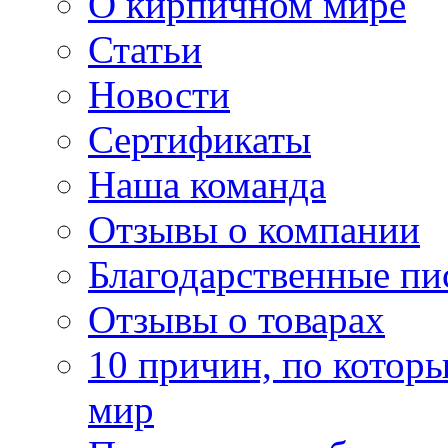
О кирпичном мире
Статьи
Новости
Сертификаты
Наша команда
Отзывы о компании
Благодарственные пи
Отзывы о товарах
10 причин, по котор
мир