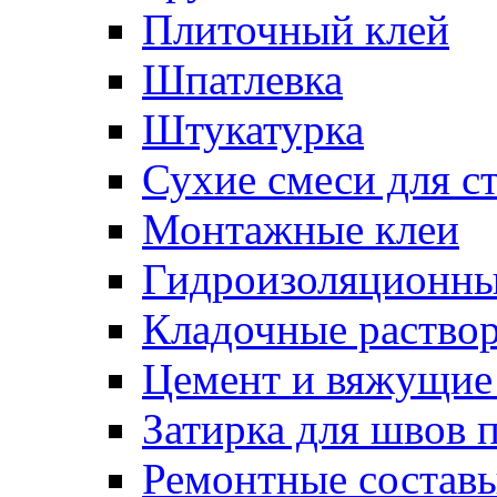
Плиточный клей
Шпатлевка
Штукатурка
Сухие смеси для с
Монтажные клеи
Гидроизоляционн
Кладочные раство
Цемент и вяжущие
Затирка для швов 
Ремонтные состав