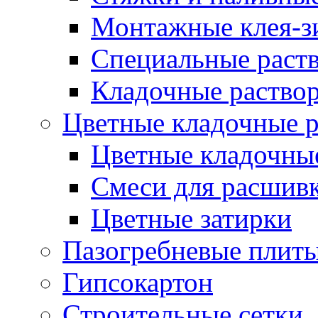
Монтажные клея-з
Специальные раств
Кладочные раствор
Цветные кладочные 
Цветные кладочны
Cмеси для расшив
Цветные затирки
Пазогребневые плит
Гипсокартон
Строительные сетки