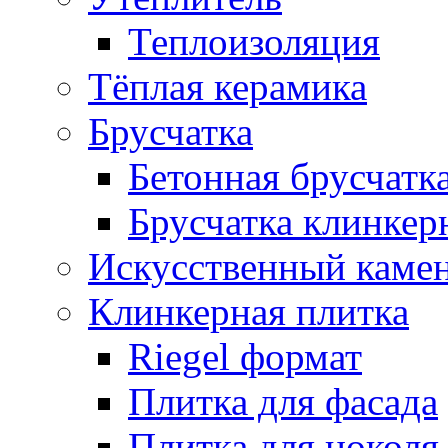
Теплоизоляция
Тёплая керамика
Брусчатка
Бетонная брусчатк
Брусчатка клинкер
Искусственный каме
Клинкерная плитка
Riegel формат
Плитка для фасада
Плитка для цоколя