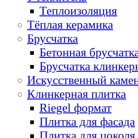
Теплоизоляция
Тёплая керамика
Брусчатка
Бетонная брусчатк
Брусчатка клинкер
Искусственный каме
Клинкерная плитка
Riegel формат
Плитка для фасада
Плитка для цоколя