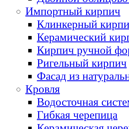
Импортный кирпич
Клинкерный кирп
Керамический кир
Кирпич ручной фо
Ригельный кирпич
Фасад из натураль
Кровля
Водосточная систе
Гибкая черепица
Керамическая чер