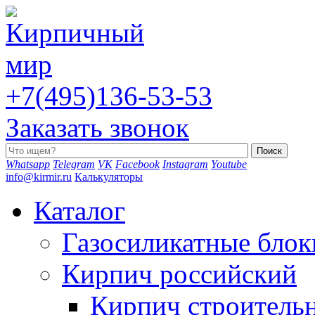
+7(495)136-53-53
Заказать звонок
Whatsapp
Telegram
VK
Facebook
Instagram
Youtube
info@kirmir.ru
Калькуляторы
Каталог
Газосиликатные блок
Кирпич российский
Кирпич строитель