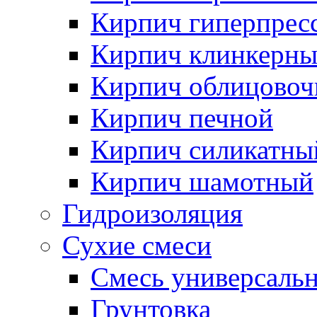
Кирпич гиперпрес
Кирпич клинкерн
Кирпич облицово
Кирпич печной
Кирпич силикатны
Кирпич шамотный
Гидроизоляция
Сухие смеси
Смесь универсаль
Грунтовка