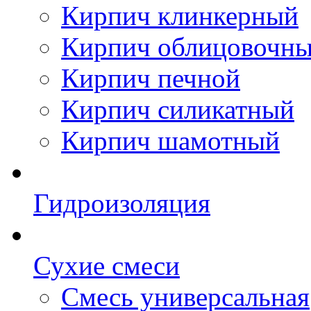
Кирпич клинкерный
Кирпич облицовочн
Кирпич печной
Кирпич силикатный
Кирпич шамотный
Гидроизоляция
Сухие смеси
Смесь универсальная