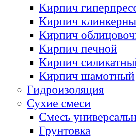
Кирпич гиперпрес
Кирпич клинкерн
Кирпич облицово
Кирпич печной
Кирпич силикатны
Кирпич шамотный
Гидроизоляция
Сухие смеси
Смесь универсаль
Грунтовка