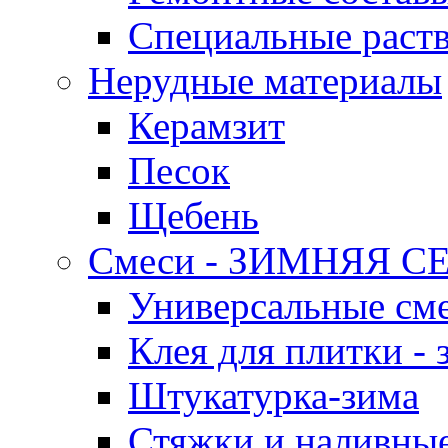
Специальные раст
Нерудные материалы
Керамзит
Песок
Щебень
Смеси - ЗИМНЯЯ С
Универсальные сме
Клея для плитки - 
Штукатурка-зима
Стяжки и наливные