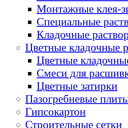
Монтажные клея-з
Специальные раств
Кладочные раствор
Цветные кладочные 
Цветные кладочны
Cмеси для расшив
Цветные затирки
Пазогребневые плит
Гипсокартон
Строительные сетки