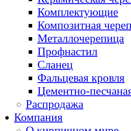
Комплектующие
Композитная чере
Металлочерепица
Профнастил
Сланец
Фальцевая кровля
Цементно-песчана
Распродажа
Компания
О кирпичном мире