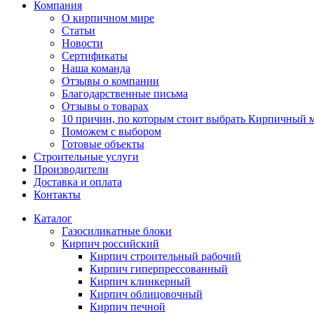
Компания
О кирпичном мире
Статьи
Новости
Сертификаты
Наша команда
Отзывы о компании
Благодарственные письма
Отзывы о товарах
10 причин, по которым стоит выбрать Кирпичный 
Поможем с выбором
Готовые объекты
Строительные услуги
Производители
Доставка и оплата
Контакты
Каталог
Газосиликатные блоки
Кирпич российский
Кирпич строительный рабочий
Кирпич гиперпрессованный
Кирпич клинкерный
Кирпич облицовочный
Кирпич печной