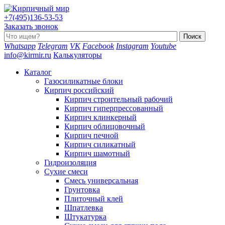
+7(495)136-53-53
Заказать звонок
Whatsapp
Telegram
VK
Facebook
Instagram
Youtube
info@kirmir.ru
Калькуляторы
Каталог
Газосиликатные блоки
Кирпич российский
Кирпич строительный рабочий
Кирпич гиперпрессованный
Кирпич клинкерный
Кирпич облицовочный
Кирпич печной
Кирпич силикатный
Кирпич шамотный
Гидроизоляция
Сухие смеси
Смесь универсальная
Грунтовка
Плиточный клей
Шпатлевка
Штукатурка